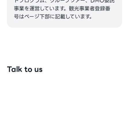
ドプログラム、グループツアー、DMO委託
事業を運営しています。観光事業者登録番
号はページ下部に記載しています。
Talk to us
DMO委託プログラム、海外エージェンシーとの
提携、団体インバウンド運営 — KOncierge
Travelがひとつのチームで責任を持って運営しま
す。