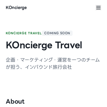
本文へスキップ
KOncierge
KONCIERGE TRAVEL
COMING SOON
KOncierge Travel
企画・マーケティング・運営を一つのチーム
が担う、インバウンド旅行会社
About