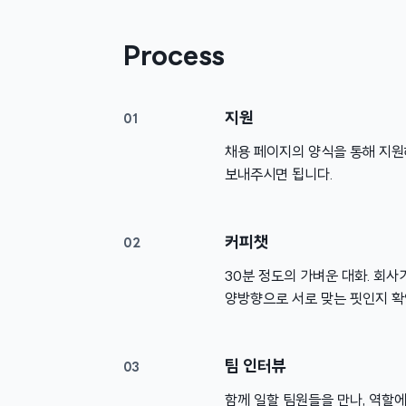
Process
지원
01
채용 페이지의 양식을 통해 지원해
보내주시면 됩니다.
커피챗
02
30분 정도의 가벼운 대화. 회사
양방향으로 서로 맞는 핏인지 확
팀 인터뷰
03
함께 일할 팀원들을 만나, 역할에