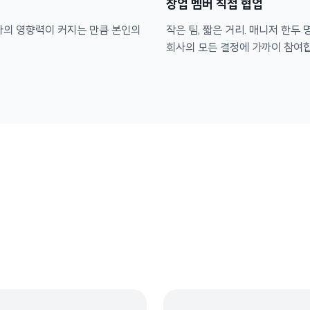
창업 멤버 직접 협업
사의 영향력이 커지는 만큼 본인의
작은 팀, 짧은 거리. 매니저 한두
회사의 모든 결정에 가까이 참여