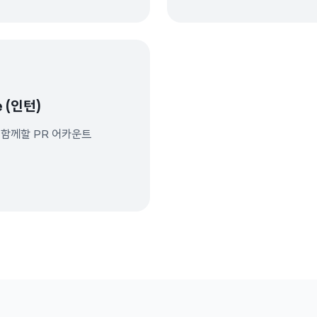
적합한 파트타임 인턴십입니다.
말레이시아입니다.
e (인턴)
 함께할 PR 어카운트