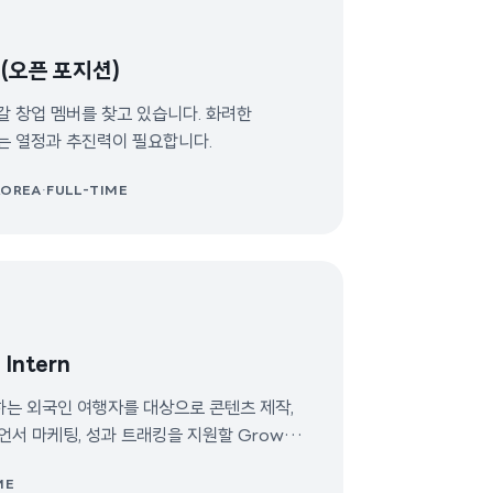
r (오픈 포지션)
 갈 창업 멤버를 찾고 있습니다. 화려한
는 열정과 추진력이 필요합니다.
KOREA
·
FULL-TIME
 Intern
문하는 외국인 여행자를 대상으로 콘텐츠 제작,
언서 마케팅, 성과 트래킹을 지원할 Growth
 마케팅, 크리에이터
ME
마케팅을 실무적으로 경험해보고 싶은 분에게