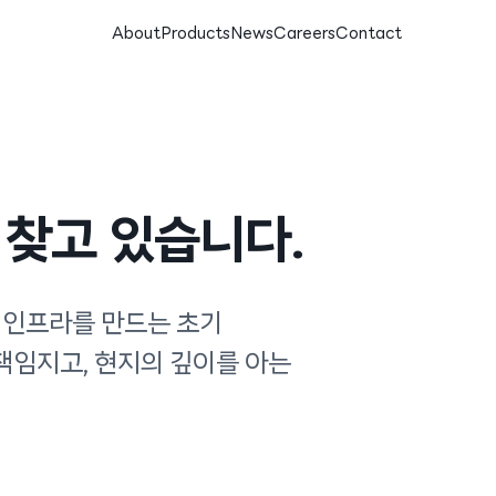
About
Products
News
Careers
Contact
 찾고 있습니다.
 인프라를 만드는 초기
 책임지고, 현지의 깊이를 아는