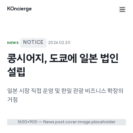
본문으로 건너뛰기
KOncierge
·
NOTICE
·
2026.02.20
NEWS
콩시어지, 도쿄에 일본 법인
설립
일본 시장 직접 운영 및 한일 관광 비즈니스 확장의
거점
1600×900 — News post cover image placeholder